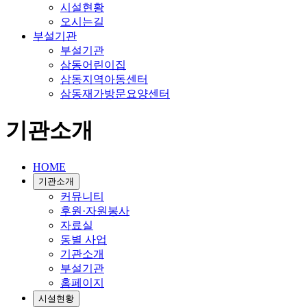
시설현황
오시는길
부설기관
부설기관
삼동어린이집
삼동지역아동센터
삼동재가방문요양센터
기관소개
HOME
기관소개
커뮤니티
후원·자원봉사
자료실
동별 사업
기관소개
부설기관
홈페이지
시설현황