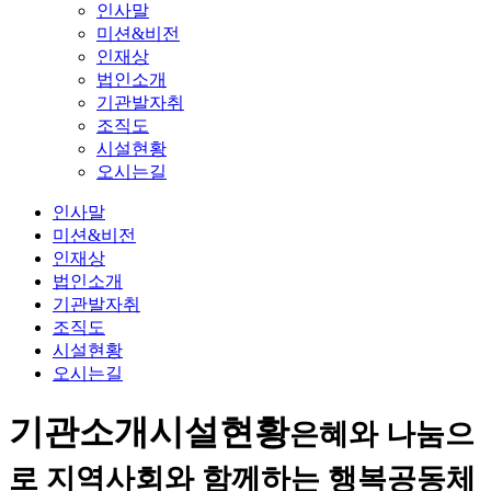
인사말
미션&비전
인재상
법인소개
기관발자취
조직도
시설현황
오시는길
인사말
미션&비전
인재상
법인소개
기관발자취
조직도
시설현황
오시는길
기관소개
시설현황
은혜와 나눔으
로 지역사회와 함께하는 행복공동체