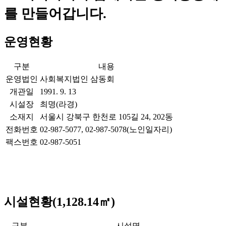
를 만들어갑니다.
운영현황
구분
내용
운영법인
사회복지법인 삼동회
개관일
1991. 9. 13
시설장
최명(라경)
소재지
서울시 강북구 한천로 105길 24, 202동
전화번호
02-987-5077, 02-987-5078(노인일자리)
팩스번호
02-987-5051
시설현황(1,128.14㎡)
구분
시설명