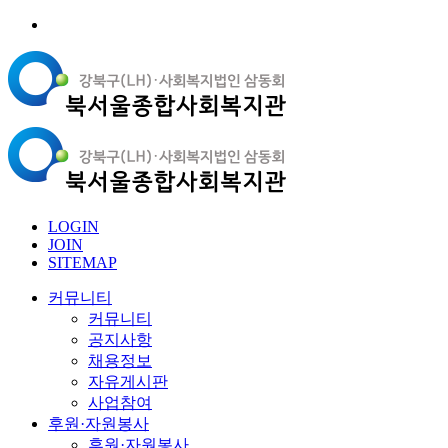
LOGIN
JOIN
SITEMAP
커뮤니티
커뮤니티
공지사항
채용정보
자유게시판
사업참여
후원·자원봉사
후원·자원봉사