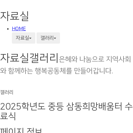
자료실
HOME
자료실
갤러리
자료실
갤러리
은혜와 나눔으로 지역사회
와 함께하는 행복공동체를 만들어갑니다.
갤러리
2025학년도 중등 삼동희망배움터 수
료식
페이지 정보