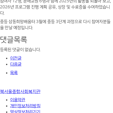
참여자 12명, 문해교원 6명과 함께 2025년의 활동을 되돌아 보고,
2026년 프로그램 진행 계획 공유, 상장 및 수료증을 수여하였습니
다.
중등 삼동희망배움터 3월에 중등 3단계 과정으로 다시 참여자분들
을 만날 예정입니다.
댓글목록
등록된 댓글이 없습니다.
이전글
다음글
목록
북서울종합사회복지관
이용약관
개인정보처리방침
영상정보처리기기