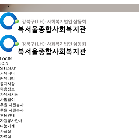
LOGIN
JOIN
SITEMAP
커뮤니티
커뮤니티
공지사항
채용정보
자유게시판
사업참여
후원·자원봉사
후원·자원봉사
후원안내
자원봉사안내
나눔가게
자료실
자료실