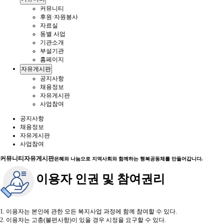
커뮤니티
후원·자원봉사
자료실
동별 사업
기관소개
부설기관
홈페이지
자유게시판
공지사항
채용정보
자유게시판
사업참여
공지사항
채용정보
자유게시판
사업참여
커뮤니티
자유게시판
은혜와 나눔으로 지역사회와 함께하는 행복공동체를 만들어갑니다.
이용자 인권 및 참여권리
1. 이용자는 본인에 관한 모든 복지사업 과정에 함께 참여할 수 있다.
2. 이용자는 고충(불편사항)이 있을 경우 시정을 요구할 수 있다.