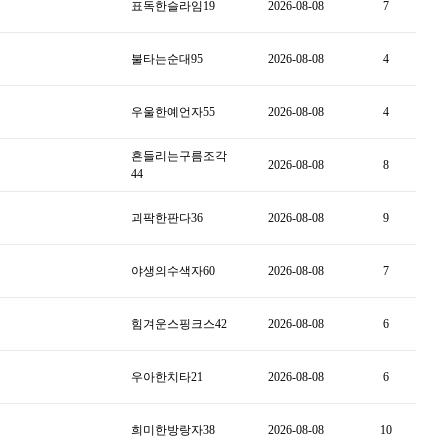
표독한슬라임19
2026-08-08
7
불타는순대95
2026-08-08
4
우울한예언자55
2026-08-08
4
흔들리는구름조각
2026-08-08
8
44
괴팍한판다36
2026-08-08
9
야생의수색자60
2026-08-08
7
힘겨운스핑크스42
2026-08-08
6
우아한치타21
2026-08-08
6
희미한방랑자38
2026-08-08
10