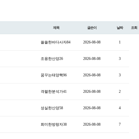
제목
글쓴이
날짜
조회
쓸쓸한바다사자84
2026-08-08
1
조용한산양26
2026-08-08
3
꿈꾸는태양핵96
2026-08-08
3
격렬한분석가41
2026-08-08
2
성실한산양58
2026-08-08
4
희미한방랑자38
2026-08-08
7