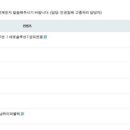
제든지 말씀해주시기 바랍니다. (담당: 인권침해·고충처리 담당자)
컨텐츠
솔루션 ㅣ새로솔루션 l 성피전용
 강남하이퍼블릭