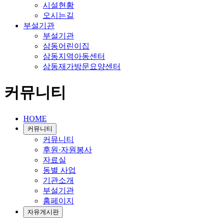
시설현황
오시는길
부설기관
부설기관
삼동어린이집
삼동지역아동센터
삼동재가방문요양센터
커뮤니티
HOME
커뮤니티
커뮤니티
후원·자원봉사
자료실
동별 사업
기관소개
부설기관
홈페이지
자유게시판