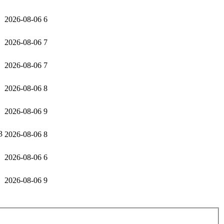
2026-08-06
6
2026-08-06
7
2026-08-06
7
2026-08-06
8
2026-08-06
9
3
2026-08-06
8
2026-08-06
6
2026-08-06
9