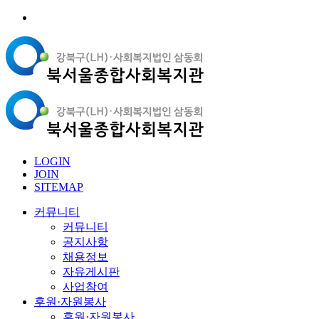
LOGIN
JOIN
SITEMAP
커뮤니티
커뮤니티
공지사항
채용정보
자유게시판
사업참여
후원·자원봉사
후원·자원봉사