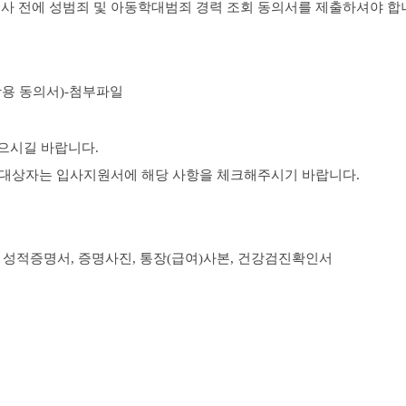
사 전에 성범죄 및 아동학대범죄 경력 조회 동의서를 제출하셔야 합
활용 동의서
)-
첨부파일
으시길 바랍니다
.
원대상자는 입사지원서에 해당 사항을 체크해주시기 바랍니다
.
,
성적증명서
,
증명사진
,
통장
(
급여
)
사본
,
건강검진확인서