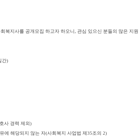
사회복지사를 공개모집 하고자 하오니
,
관심 있으신 분들의 많은 지원
일간
)
호사 경력 제외)
유에 해당되지 않는 자
(
사회복지 사업법 제
35
조의
2)