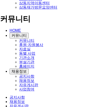
삼동지역아동센터
삼동재가방문요양센터
커뮤니티
HOME
커뮤니티
커뮤니티
후원·자원봉사
자료실
동별 사업
기관소개
부설기관
홈페이지
채용정보
공지사항
채용정보
자유게시판
사업참여
공지사항
채용정보
자유게시판