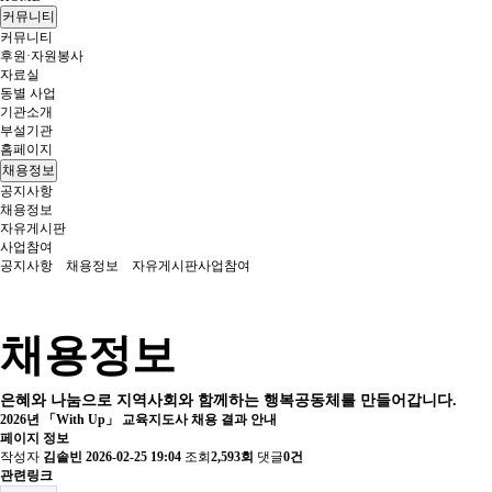
커뮤니티
커뮤니티
후원·자원봉사
자료실
동별 사업
기관소개
부설기관
홈페이지
채용정보
공지사항
채용정보
자유게시판
사업참여
공지사항
채용정보
자유게시판
사업참여
채용정보
은혜와 나눔으로 지역사회와 함께하는 행복공동체를 만들어갑니다.
2026년 「With Up」 교육지도사 채용 결과 안내
페이지 정보
작성자
김솔빈
2026-02-25 19:04
조회
2,593회
댓글
0건
관련링크