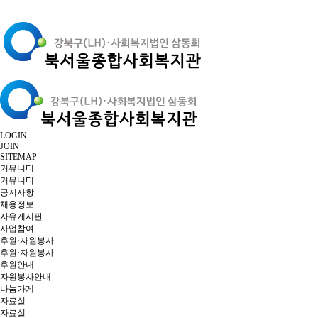
LOGIN
JOIN
SITEMAP
커뮤니티
커뮤니티
공지사항
채용정보
자유게시판
사업참여
후원·자원봉사
후원·자원봉사
후원안내
자원봉사안내
나눔가게
자료실
자료실