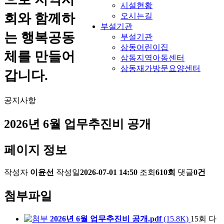
시설현황
회와 함께하
오시는길
부설기관
는 행복공동
부설기관
삼동어린이집
체를 만들어
삼동지역아동센터
삼동재가방문요양센터
갑니다.
공지사항
2026년 6월 업무추진비 공개
페이지 정보
작성자
이윤선
작성일
2026-07-01 14:50
조회
610회
댓글
0건
첨부파일
2026년 6월 업무추진비 공개.pdf
(15.8K)
15회 다