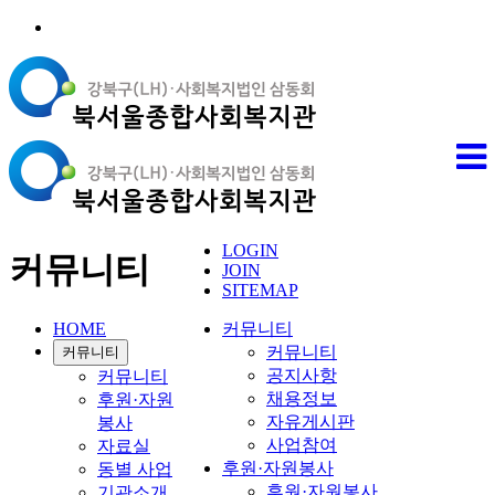
LOGIN
커뮤니티
JOIN
SITEMAP
HOME
커뮤니티
커뮤니티
커뮤니티
공지사항
커뮤니티
채용정보
후원·자원
자유게시판
봉사
사업참여
자료실
후원·자원봉사
동별 사업
후원·자원봉사
기관소개