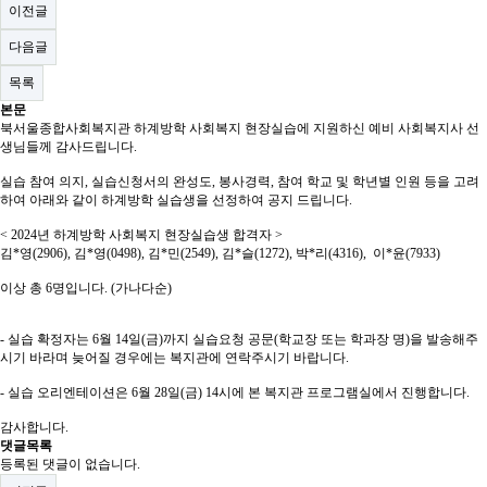
이전글
다음글
목록
본문
북서울종합사회복지관 하계방학 사회복지 현장실습에 지원하신 예비 사회복지사 선
생님들께 감사드립니다.
실습 참여 의지, 실습신청서의 완성도, 봉사경력, 참여 학교 및 학년별 인원 등을 고려
하여 아래와 같이 하계방학 실습생을 선정하여 공지 드립니다.
< 2024년 하계방학 사회복지 현장실습생 합격자 >
김*영(2906), 김*영(0498), 김*민(2549), 김*슬(1272), 박*리(4316), 이*윤(7933)
이상 총 6명입니다. (가나다순)
- 실습 확정자는 6월 14일(금)까지 실습요청 공문(학교장 또는 학과장 명)을 발송해주
시기 바라며 늦어질 경우에는 복지관에 연락주시기 바랍니다.
- 실습 오리엔테이션은 6월 28일(금) 14시에 본 복지관 프로그램실에서 진행합니다.
감사합니다.
댓글목록
등록된 댓글이 없습니다.