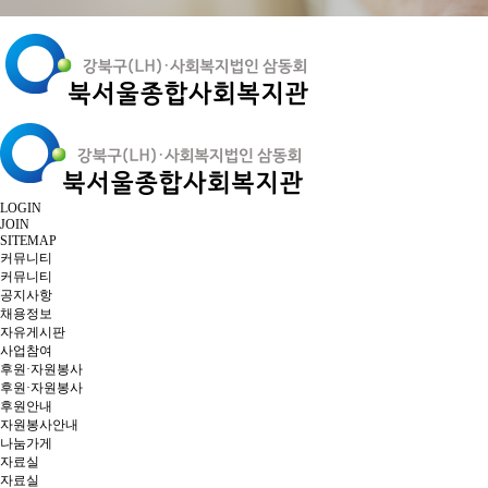
LOGIN
JOIN
SITEMAP
커뮤니티
커뮤니티
공지사항
채용정보
자유게시판
사업참여
후원·자원봉사
후원·자원봉사
후원안내
자원봉사안내
나눔가게
자료실
자료실