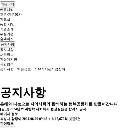
커뮤니티
커뮤니티
후원·자원봉사
자료실
동별 사업
기관소개
부설기관
홈페이지
공지사항
공지사항
채용정보
자유게시판
사업참여
공지사항
채용정보
자유게시판
사업참여
공지사항
은혜와 나눔으로 지역사회와 함께하는 행복공동체를 만들어갑니다.
[공고] 2024년 하계방학 사회복지 현장실습생 합격자 공지
페이지 정보
작성자
황정아
2024-06-04 09:48
조회
12,679회
댓글
0건
관련링크